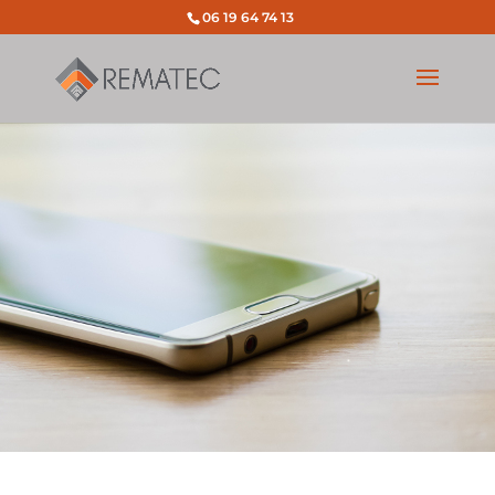
06 19 64 74 13